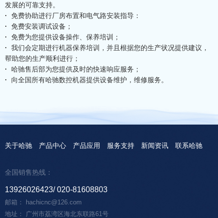
发展的可靠支持。
·
免费协助进行厂房布置和电气路安装指导：
·
免费安装调试设备；
·
免费为您提供设备操作、保养培训；
·
我们会定期进行机器保养培训，并且根据您的生产状况提供建议，
帮助您的生产顺利进行；
·
哈驰售后部为您提供及时的快速响应服务；
·
向全国所有哈驰数控机器提供设备维护，维修服务。
关于哈驰
产品中心
产品应用
服务支持
新闻资讯
联系哈驰
全国销售热线：
13926026423
020-81608803
邮箱： hachicnc@126.com
地址： 广州市荔湾区海北东联路61号