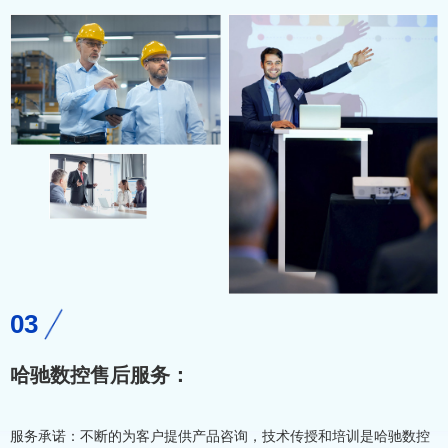
03
哈驰数控售后服务：
服务承诺：不断的为客户提供产品咨询，技术传授和培训是哈驰数控