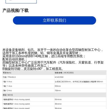
产品视频/下载
立即联系我们
本设备是集铣削、钻孔、攻牙于一体的自动化复合型四轴型材加工中心，
适用于加工各种长度的钢、铝、铜等金属及非金属型材；
采用直径150mm的BBT40电主轴，进口高端专用数控系统；
配有自动排屑机；
四轴型材加工中心广泛应用于汽车配件（汽车保险杠、天窗轨道、行李架
等）以及各种异性曲面工件加工；
B轴旋转功能，灵活旋转±90°，加工精度高。