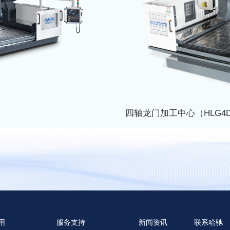
四轴龙门加工中心（HLG4
了解更多
用
服务支持
新闻资讯
联系哈驰