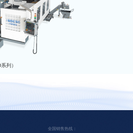
D系列）
高速龙门加工中心
了解更多
全国销售热线：