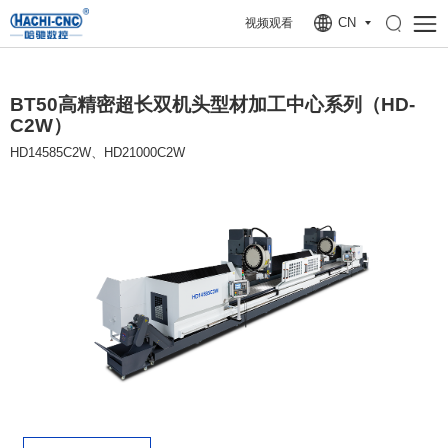
CN
视频观看
BT50高精密超长双机头型材加工中心系列（HD-
C2W）
HD14585C2W、HD21000C2W